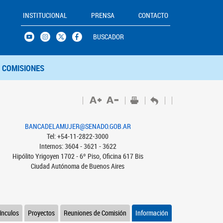
INSTITUCIONAL
PRENSA
CONTACTO
BUSCADOR
COMISIONES
BANCADELAMUJER@SENADO.GOB.AR
Tel: +54-11-2822-3000
Internos: 3604 - 3621 - 3622
Hipólito Yrigoyen 1702 - 6º Piso, Oficina 617 Bis
Ciudad Autónoma de Buenos Aires
ínculos
Proyectos
Reuniones de Comisión
Información