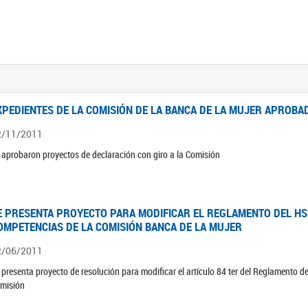
XPEDIENTES DE LA COMISIÓN DE LA BANCA DE LA MUJER APROBAD
2/11/2011
 aprobaron proyectos de declaración con giro a la Comisión
E PRESENTA PROYECTO PARA MODIFICAR EL REGLAMENTO DEL HSN
OMPETENCIAS DE LA COMISIÓN BANCA DE LA MUJER
2/06/2011
 presenta proyecto de resolución para modificar el artículo 84 ter del Reglamento d
misión