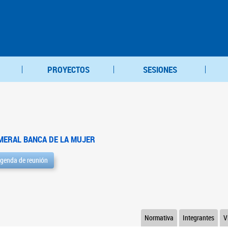
PROYECTOS
SESIONES
MERAL BANCA DE LA MUJER
genda de reunión
Normativa
Integrantes
V