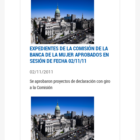
EXPEDIENTES DE LA COMISIÓN DE LA
BANCA DE LA MUJER APROBADOS EN
SESIÓN DE FECHA 02/11/11
02/11/2011
Se aprobaron proyectos de declaración con giro
a la Comisión