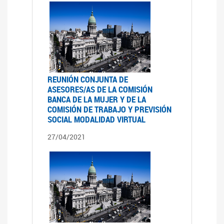
REUNIÓN CONJUNTA DE
ASESORES/AS DE LA COMISIÓN
BANCA DE LA MUJER Y DE LA
COMISIÓN DE TRABAJO Y PREVISIÓN
SOCIAL MODALIDAD VIRTUAL
27/04/2021