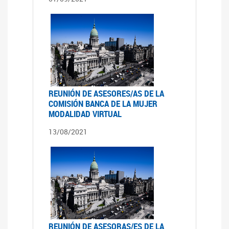
REUNIÓN DE ASESORES/AS DE LA
COMISIÓN BANCA DE LA MUJER
MODALIDAD VIRTUAL
13/08/2021
REUNIÓN DE ASESORAS/ES DE LA