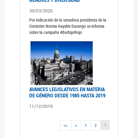
30/03/2020
Por indicación de la senadora presidenta de la
Comisión Norma Haydée Durango se informa
sobre la campaña #BarbijoRojo
AVANCES LEGISLATIVOS EN MATERIA
DE GÉNERO DESDE 1985 HASTA 2019
11/12/2019
3
<<
<
1
2