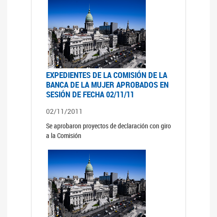
EXPEDIENTES DE LA COMISIÓN DE LA
BANCA DE LA MUJER APROBADOS EN
SESIÓN DE FECHA 02/11/11
02/11/2011
Se aprobaron proyectos de declaración con giro
a la Comisión