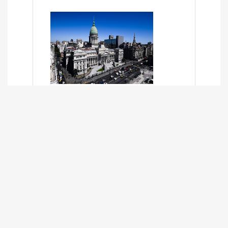
SÍNTESIS INFORMATIVA DE LOS
EXPEDIENTES PENDIENTES EN LA
COMISIÓN DESDE EL 01-03-2024 AL
13-10-2025
13/10/2025