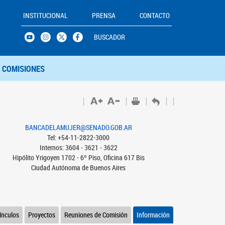
INSTITUCIONAL
PRENSA
CONTACTO
BUSCADOR
COMISIONES
BANCADELAMUJER@SENADO.GOB.AR
Tel: +54-11-2822-3000
Internos: 3604 - 3621 - 3622
Hipólito Yrigoyen 1702 - 6º Piso, Oficina 617 Bis
Ciudad Autónoma de Buenos Aires
ínculos
Proyectos
Reuniones de Comisión
Información