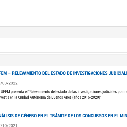
FEM – RELEVAMIENTO DEL ESTADO DE INVESTIGACIONES JUDICIAL
8/03/2022
 UFEM presenta el "Relevamiento del estado de las investigaciones judiciales por mu
avestis en la Ciudad Autónoma de Buenos Aires (años 2015-2020)"
NÁLISIS DE GÉNERO EN EL TRÁMITE DE LOS CONCURSOS EN EL MI
7/10/2021