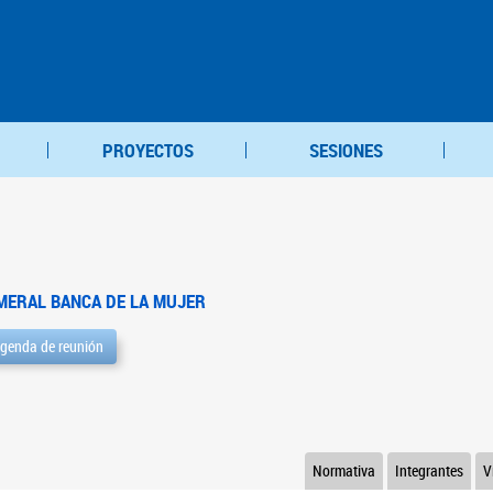
PROYECTOS
SESIONES
MERAL BANCA DE LA MUJER
genda de reunión
Normativa
Integrantes
V