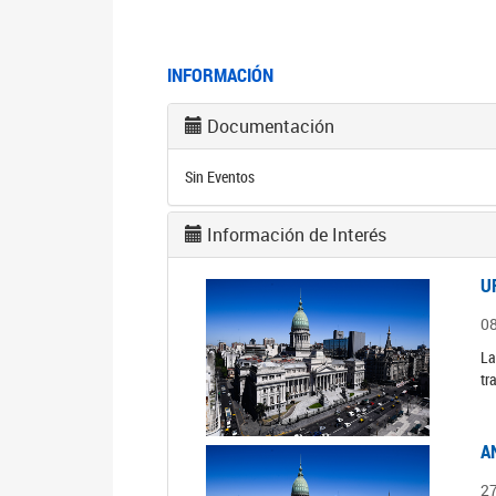
INFORMACIÓN
Documentación
Sin Eventos
Información de Interés
U
0
La
tr
A
2