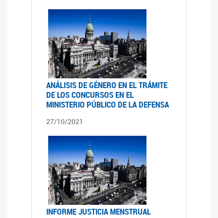
ANÁLISIS DE GÉNERO EN EL TRÁMITE
DE LOS CONCURSOS EN EL
MINISTERIO PÚBLICO DE LA DEFENSA
27/10/2021
INFORME JUSTICIA MENSTRUAL