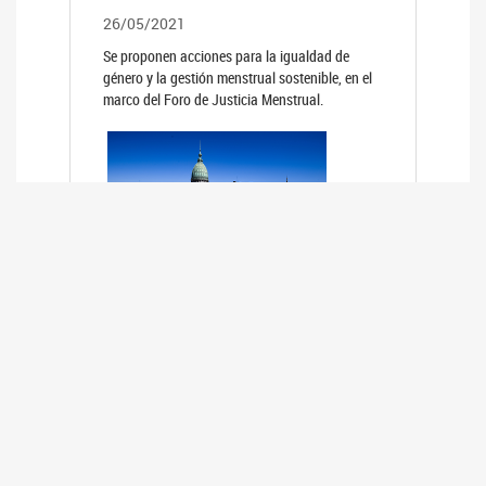
26/05/2021
Se proponen acciones para la igualdad de
género y la gestión menstrual sostenible, en el
marco del Foro de Justicia Menstrual.
PRIMER INFORME DE RELEVAMIENTO
DE BUENAS PRÁCTICAS
PARLAMENTARIAS CON PERSPECTIVA
DE GÉNERO DE LOS PARLAMENTOS DE
LA REGIÓN DE AMÉRICA DEL SUR
(HCDN)
24/08/2020
La HCDN presentó el relevamiento "Buenas