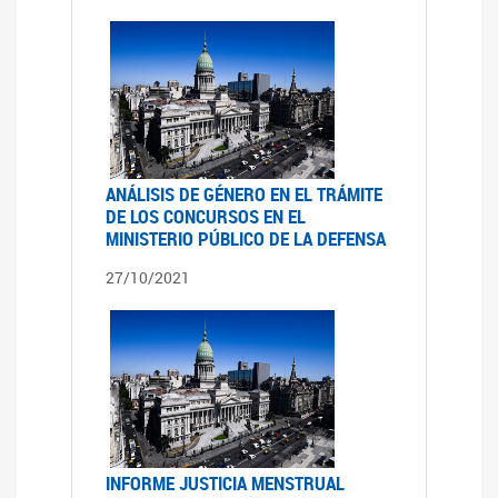
ANÁLISIS DE GÉNERO EN EL TRÁMITE
DE LOS CONCURSOS EN EL
MINISTERIO PÚBLICO DE LA DEFENSA
27/10/2021
INFORME JUSTICIA MENSTRUAL