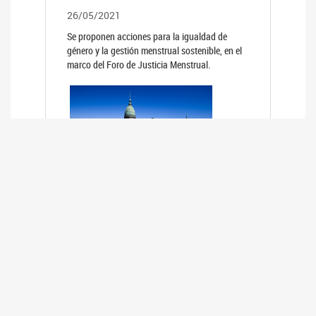
26/05/2021
Se proponen acciones para la igualdad de
género y la gestión menstrual sostenible, en el
marco del Foro de Justicia Menstrual.
PRIMER INFORME DE RELEVAMIENTO
DE BUENAS PRÁCTICAS
PARLAMENTARIAS CON PERSPECTIVA
DE GÉNERO DE LOS PARLAMENTOS DE
LA REGIÓN DE AMÉRICA DEL SUR
(HCDN)
24/08/2020
La HCDN presentó el relevamiento "Buenas