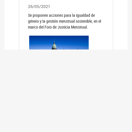
26/05/2021
Se proponen acciones para la igualdad de
género y la gestión menstrual sostenible, en el
marco del Foro de Justicia Menstrual.
PRIMER INFORME DE RELEVAMIENTO
DE BUENAS PRÁCTICAS
PARLAMENTARIAS CON PERSPECTIVA
DE GÉNERO DE LOS PARLAMENTOS DE
LA REGIÓN DE AMÉRICA DEL SUR
(HCDN)
24/08/2020
La HCDN presentó el relevamiento "Buenas