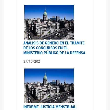
ANÁLISIS DE GÉNERO EN EL TRÁMITE
DE LOS CONCURSOS EN EL
MINISTERIO PÚBLICO DE LA DEFENSA
27/10/2021
INFORME JUSTICIA MENSTRUAL