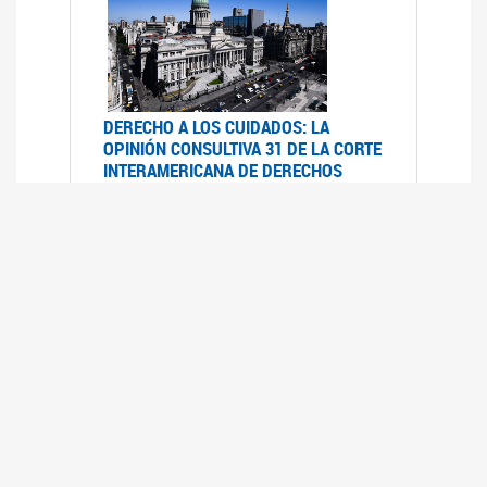
DERECHO A LOS CUIDADOS: LA
OPINIÓN CONSULTIVA 31 DE LA CORTE
INTERAMERICANA DE DERECHOS
HUMANOS
07/08/2025
La Corte IDH se pronunció sobre el derecho a
los cuidados por pedido del Estado argentino
UFEM - RELEVAMIENTO DEL ESTADO