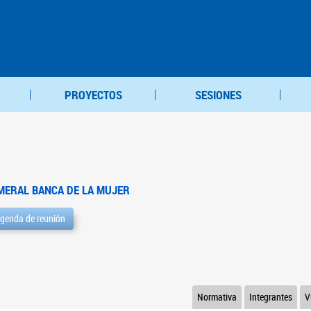
PROYECTOS
SESIONES
MERAL BANCA DE LA MUJER
genda de reunión
Normativa
Integrantes
V