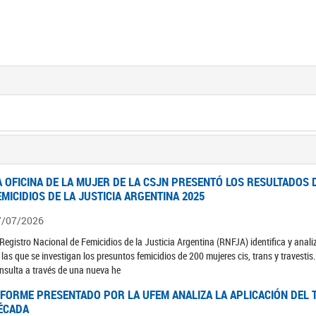
A OFICINA DE LA MUJER DE LA CSJN PRESENTÓ LOS RESULTADOS 
EMICIDIOS DE LA JUSTICIA ARGENTINA 2025
7/07/2026
 Registro Nacional de Femicidios de la Justicia Argentina (RNFJA) identifica y anali
 las que se investigan los presuntos femicidios de 200 mujeres cis, trans y travesti
nsulta a través de una nueva he
NFORME PRESENTADO POR LA UFEM ANALIZA LA APLICACIÓN DEL T
ÉCADA