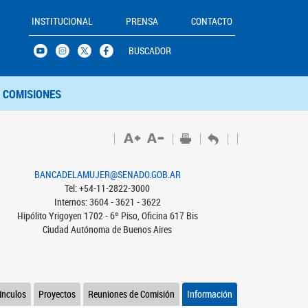
INSTITUCIONAL
PRENSA
CONTACTO
BUSCADOR
COMISIONES
BANCADELAMUJER@SENADO.GOB.AR
Tel: +54-11-2822-3000
Internos: 3604 - 3621 - 3622
Hipólito Yrigoyen 1702 - 6º Piso, Oficina 617 Bis
Ciudad Autónoma de Buenos Aires
ínculos
Proyectos
Reuniones de Comisión
Información