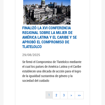
FINALIZÓ LA XVI CONFERENCIA
REGIONAL SOBRE LA MUJER DE
AMÉRICA LATINA Y EL CARIBE Y SE
APROBÓ EL COMPROMISO DE
TLATELOLCO
29/08/2025
Se firmó el Compromiso de Tlatelolco mediante
el cual los países de América Latina y el Caribe
establecen una década de acción para el logro
de la igualdad sustantiva de género y la
sociedad del cuidado
1
2
3
>
>>