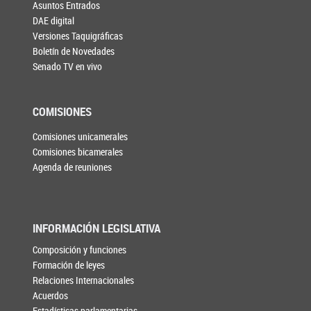
Asuntos Entrados
DAE digital
Versiones Taquigráficas
Boletín de Novedades
Senado TV en vivo
COMISIONES
Comisiones unicamerales
Comisiones bicamerales
Agenda de reuniones
INFORMACIÓN LEGISLATIVA
Composición y funciones
Formación de leyes
Relaciones Internacionales
Acuerdos
Estadísticas parlamentarias