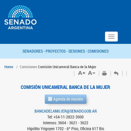
Toggle
navigation
SENADORES -
PROYECTOS -
SESIONES -
COMISIONES
Home
Comisiones
Comisión Unicameral Banca de la Mujer
COMISIÓN UNICAMERAL BANCA DE LA MUJER
Agenda de reunión
BANCADELAMUJER@SENADO.GOB.AR
Tel: +54-11-2822-3000
Internos: 3604 - 3621 - 3622
Hipólito Yrigoyen 1702 - 6º Piso, Oficina 617 Bis