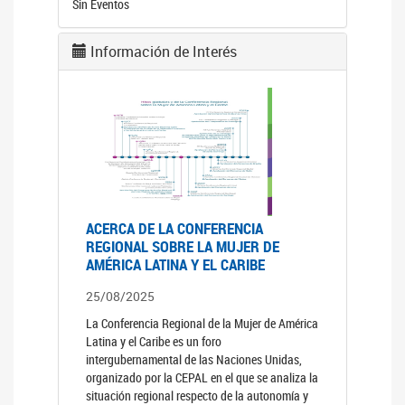
Sin Eventos
Información de Interés
ACERCA DE LA CONFERENCIA
REGIONAL SOBRE LA MUJER DE
AMÉRICA LATINA Y EL CARIBE
25/08/2025
La Conferencia Regional de la Mujer de América
Latina y el Caribe es un foro
intergubernamental de las Naciones Unidas,
organizado por la CEPAL en el que se analiza la
situación regional respecto de la autonomía y