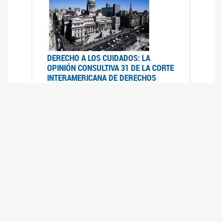
DERECHO A LOS CUIDADOS: LA
OPINIÓN CONSULTIVA 31 DE LA CORTE
INTERAMERICANA DE DERECHOS
HUMANOS
07/08/2025
La Corte IDH se pronunció sobre el derecho a
los cuidados por pedido del Estado argentino
UFEM - RELEVAMIENTO DEL ESTADO