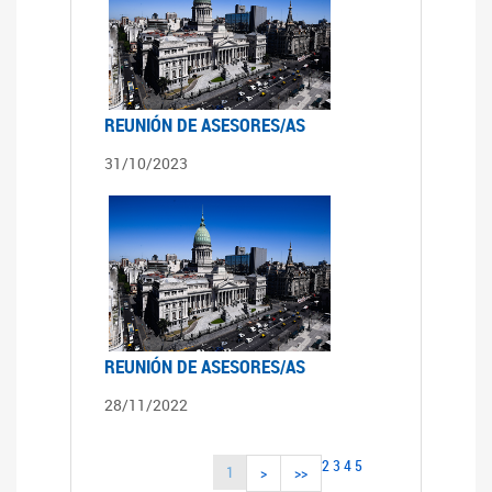
REUNIÓN DE ASESORES/AS
31/10/2023
REUNIÓN DE ASESORES/AS
28/11/2022
2
3
4
5
1
>
>>