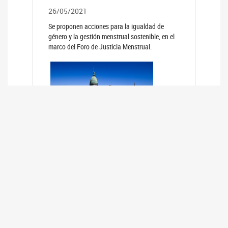
26/05/2021
Se proponen acciones para la igualdad de
género y la gestión menstrual sostenible, en el
marco del Foro de Justicia Menstrual.
PRIMER INFORME DE RELEVAMIENTO
DE BUENAS PRÁCTICAS
PARLAMENTARIAS CON PERSPECTIVA
DE GÉNERO DE LOS PARLAMENTOS DE
LA REGIÓN DE AMÉRICA DEL SUR
(HCDN)
24/08/2020
La HCDN presentó el relevamiento "Buenas