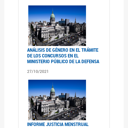
ANÁLISIS DE GÉNERO EN EL TRÁMITE
DE LOS CONCURSOS EN EL
MINISTERIO PÚBLICO DE LA DEFENSA
27/10/2021
INFORME JUSTICIA MENSTRUAL