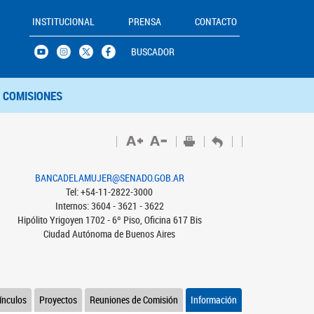
INSTITUCIONAL
PRENSA
CONTACTO
BUSCADOR
COMISIONES
BANCADELAMUJER@SENADO.GOB.AR
Tel: +54-11-2822-3000
Internos: 3604 - 3621 - 3622
Hipólito Yrigoyen 1702 - 6º Piso, Oficina 617 Bis
Ciudad Autónoma de Buenos Aires
ínculos
Proyectos
Reuniones de Comisión
Información