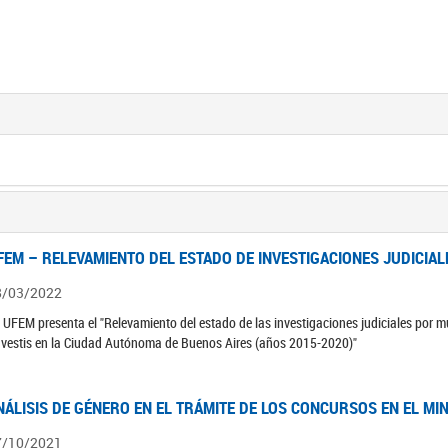
FEM – RELEVAMIENTO DEL ESTADO DE INVESTIGACIONES JUDICIAL
8/03/2022
 UFEM presenta el "Relevamiento del estado de las investigaciones judiciales por mu
avestis en la Ciudad Autónoma de Buenos Aires (años 2015-2020)"
NÁLISIS DE GÉNERO EN EL TRÁMITE DE LOS CONCURSOS EN EL MI
7/10/2021