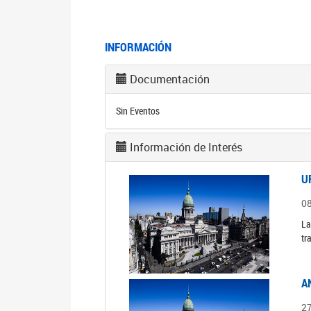
INFORMACIÓN
Documentación
Sin Eventos
Información de Interés
U
0
La
tr
A
2