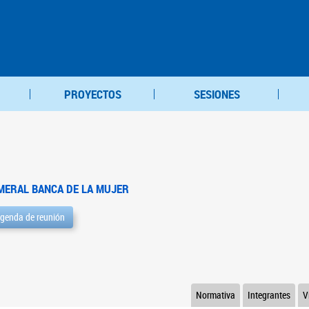
PROYECTOS
SESIONES
MERAL BANCA DE LA MUJER
genda de reunión
Normativa
Integrantes
V