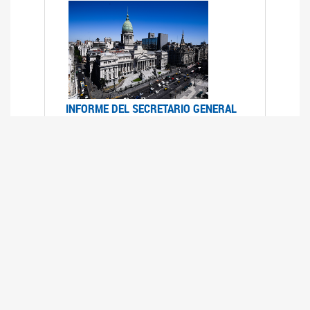
INFORME DEL SECRETARIO GENERAL
DE ONU SOBRE ACCESO A LA
JUSTICIA PARA MUJERES Y NIÑAS
12/06/2026
Durante el 70 período de sesiones de la
Comisión de la Condición Jurídica y Social de la
Mujer, el Secretario General de las Naciones
Unidas presentó el Informe "Garantizar y
fortalecer el acceso a la justicia para todas las
mujeres y las niñas".