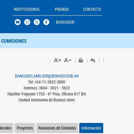
INSTITUCIONAL
PRENSA
CONTACTO
BUSCADOR
COMISIONES
BANCADELAMUJER@SENADO.GOB.AR
Tel: +54-11-2822-3000
Internos: 3604 - 3621 - 3622
Hipólito Yrigoyen 1702 - 6º Piso, Oficina 617 Bis
Ciudad Autónoma de Buenos Aires
ínculos
Proyectos
Reuniones de Comisión
Información