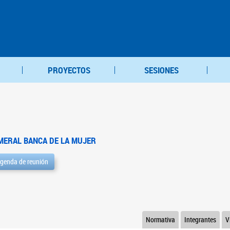
PROYECTOS
SESIONES
MERAL BANCA DE LA MUJER
genda de reunión
Normativa
Integrantes
V