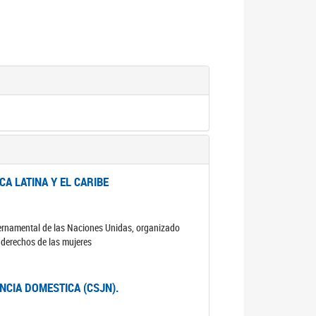
A LATINA Y EL CARIBE
ubernamental de las Naciones Unidas, organizado
s derechos de las mujeres
ENCIA DOMESTICA (CSJN).