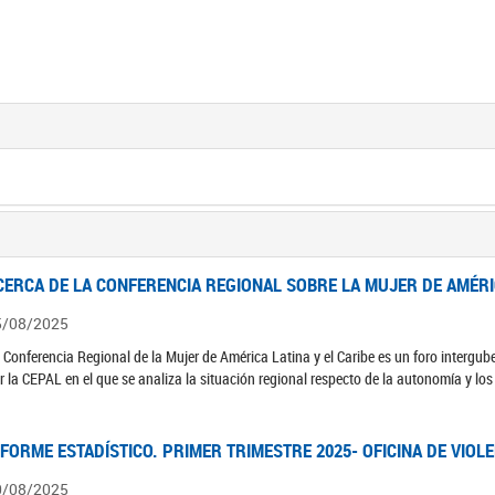
CERCA DE LA CONFERENCIA REGIONAL SOBRE LA MUJER DE AMÉRIC
5/08/2025
 Conferencia Regional de la Mujer de América Latina y el Caribe es un foro interg
r la CEPAL en el que se analiza la situación regional respecto de la autonomía y lo
NFORME ESTADÍSTICO. PRIMER TRIMESTRE 2025- OFICINA DE VIOL
0/08/2025