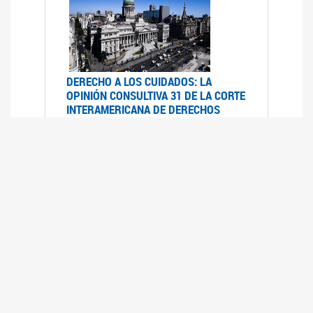
DERECHO A LOS CUIDADOS: LA
OPINIÓN CONSULTIVA 31 DE LA CORTE
INTERAMERICANA DE DERECHOS
HUMANOS
07/08/2025
La Corte IDH se pronunció sobre el derecho a
los cuidados por pedido del Estado argentino
UFEM - RELEVAMIENTO DEL ESTADO