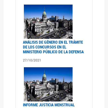
ANÁLISIS DE GÉNERO EN EL TRÁMITE
DE LOS CONCURSOS EN EL
MINISTERIO PÚBLICO DE LA DEFENSA
27/10/2021
INFORME JUSTICIA MENSTRUAL