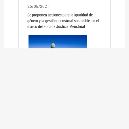
26/05/2021
Se proponen acciones para la igualdad de
género y la gestión menstrual sostenible, en el
marco del Foro de Justicia Menstrual.
PRIMER INFORME DE RELEVAMIENTO
DE BUENAS PRÁCTICAS
PARLAMENTARIAS CON PERSPECTIVA
DE GÉNERO DE LOS PARLAMENTOS DE
LA REGIÓN DE AMÉRICA DEL SUR
(HCDN)
24/08/2020
La HCDN presentó el relevamiento "Buenas