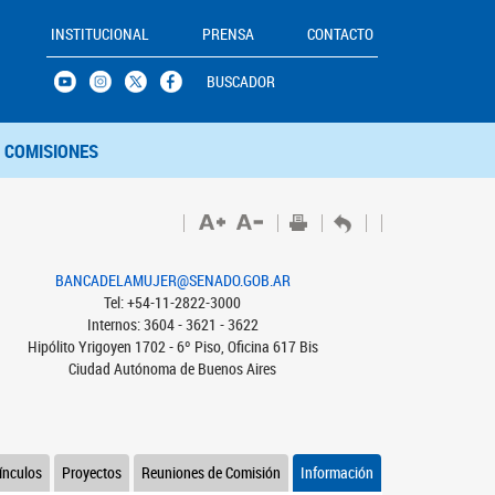
INSTITUCIONAL
PRENSA
CONTACTO
BUSCADOR
COMISIONES
BANCADELAMUJER@SENADO.GOB.AR
Tel: +54-11-2822-3000
Internos: 3604 - 3621 - 3622
Hipólito Yrigoyen 1702 - 6º Piso, Oficina 617 Bis
Ciudad Autónoma de Buenos Aires
ínculos
Proyectos
Reuniones de Comisión
Información