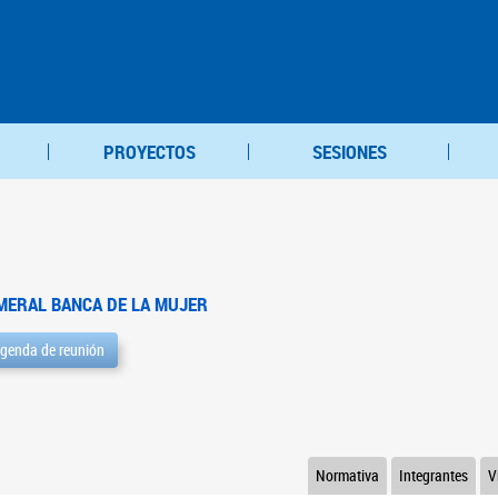
PROYECTOS
SESIONES
MERAL BANCA DE LA MUJER
genda de reunión
Normativa
Integrantes
V