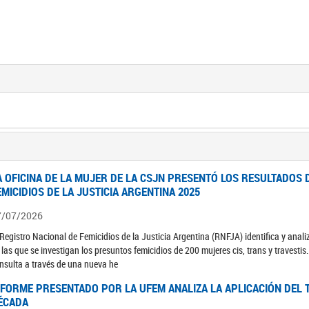
A OFICINA DE LA MUJER DE LA CSJN PRESENTÓ LOS RESULTADOS 
EMICIDIOS DE LA JUSTICIA ARGENTINA 2025
7/07/2026
 Registro Nacional de Femicidios de la Justicia Argentina (RNFJA) identifica y anali
 las que se investigan los presuntos femicidios de 200 mujeres cis, trans y travesti
nsulta a través de una nueva he
NFORME PRESENTADO POR LA UFEM ANALIZA LA APLICACIÓN DEL T
ÉCADA