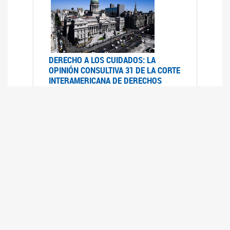
DERECHO A LOS CUIDADOS: LA
OPINIÓN CONSULTIVA 31 DE LA CORTE
INTERAMERICANA DE DERECHOS
HUMANOS
07/08/2025
La Corte IDH se pronunció sobre el derecho a
los cuidados por pedido del Estado argentino
UFEM - RELEVAMIENTO DEL ESTADO