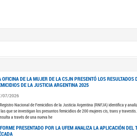
A OFICINA DE LA MUJER DE LA CSJN PRESENTÓ LOS RESULTADOS 
EMICIDIOS DE LA JUSTICIA ARGENTINA 2025
7/07/2026
 Registro Nacional de Femicidios de la Justicia Argentina (RNFJA) identifica y anali
 las que se investigan los presuntos femicidios de 200 mujeres cis, trans y travesti
nsulta a través de una nueva he
NFORME PRESENTADO POR LA UFEM ANALIZA LA APLICACIÓN DEL T
ÉCADA