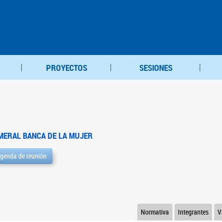
PROYECTOS
SESIONES
MERAL BANCA DE LA MUJER
genda de reunión
Normativa
Integrantes
V