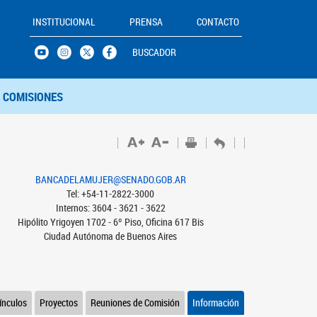
INSTITUCIONAL
PRENSA
CONTACTO
BUSCADOR
COMISIONES
BANCADELAMUJER@SENADO.GOB.AR
Tel: +54-11-2822-3000
Internos: 3604 - 3621 - 3622
Hipólito Yrigoyen 1702 - 6º Piso, Oficina 617 Bis
Ciudad Autónoma de Buenos Aires
ínculos
Proyectos
Reuniones de Comisión
Información