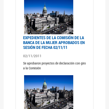
EXPEDIENTES DE LA COMISIÓN DE LA
BANCA DE LA MUJER APROBADOS EN
SESIÓN DE FECHA 02/11/11
02/11/2011
Se aprobaron proyectos de declaración con giro
a la Comisión