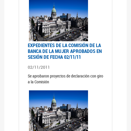
EXPEDIENTES DE LA COMISIÓN DE LA
BANCA DE LA MUJER APROBADOS EN
SESIÓN DE FECHA 02/11/11
02/11/2011
Se aprobaron proyectos de declaración con giro
a la Comisión