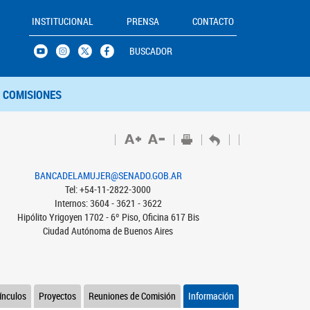
INSTITUCIONAL
PRENSA
CONTACTO
BUSCADOR
COMISIONES
BANCADELAMUJER@SENADO.GOB.AR
Tel: +54-11-2822-3000
Internos: 3604 - 3621 - 3622
Hipólito Yrigoyen 1702 - 6º Piso, Oficina 617 Bis
Ciudad Autónoma de Buenos Aires
ínculos
Proyectos
Reuniones de Comisión
Información