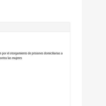
por el otorgamiento de prisiones domiciliarias a
contra las mujeres