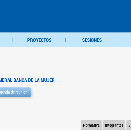
PROYECTOS
SESIONES
MERAL BANCA DE LA MUJER
genda de reunión
Normativa
Integrantes
V