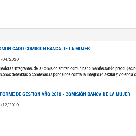
OMUNICADO COMISIÓN BANCA DE LA MUJER
9/04/2020
nadoras integrantes de la Comisión emiten comunicado manifestando preocupación 
rsonas detenidas o condenadas por delitos contra la integridad sexual y violencia 
NFORME DE GESTIÓN AÑO 2019 - COMISIÓN BANCA DE LA MUJER
3/12/2019