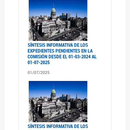
SÍNTESIS INFORMATIVA DE LOS
EXPEDIENTES PENDIENTES EN LA
COMISIÓN DESDE EL 01-03-2024 AL
01-07-2025
01/07/2025
SÍNTESIS INFORMATIVA DE LOS