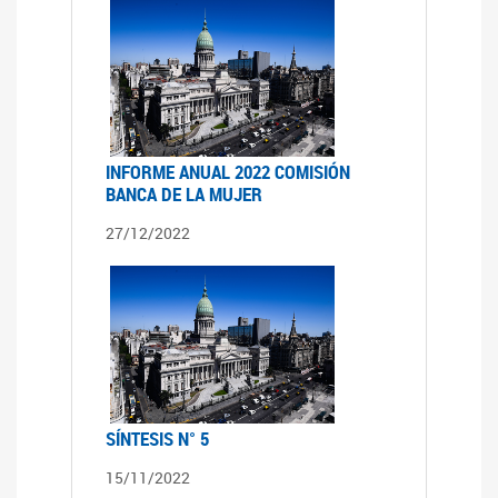
INFORME ANUAL 2022 COMISIÓN
BANCA DE LA MUJER
27/12/2022
SÍNTESIS N° 5
15/11/2022