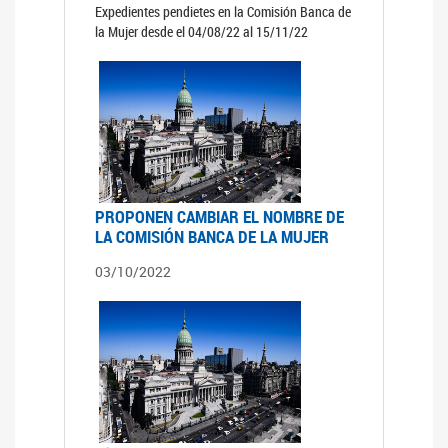
Expedientes pendietes en la Comisión Banca de
la Mujer desde el 04/08/22 al 15/11/22
PROPONEN CAMBIAR EL NOMBRE DE
LA COMISIÓN BANCA DE LA MUJER
03/10/2022