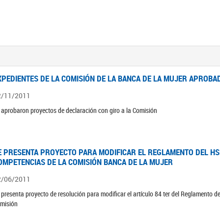
XPEDIENTES DE LA COMISIÓN DE LA BANCA DE LA MUJER APROBAD
2/11/2011
 aprobaron proyectos de declaración con giro a la Comisión
E PRESENTA PROYECTO PARA MODIFICAR EL REGLAMENTO DEL HSN
OMPETENCIAS DE LA COMISIÓN BANCA DE LA MUJER
2/06/2011
 presenta proyecto de resolución para modificar el artículo 84 ter del Reglamento d
misión