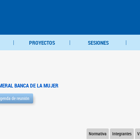
PROYECTOS
SESIONES
MERAL BANCA DE LA MUJER
genda de reunión
Normativa
Integrantes
V