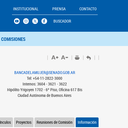
INSTITUCIONAL
PRENSA
CONTACTO
BUSCADOR
COMISIONES
BANCADELAMUJER@SENADO.GOB.AR
Tel: +54-11-2822-3000
Internos: 3604 - 3621 - 3622
Hipólito Yrigoyen 1702 - 6º Piso, Oficina 617 Bis
Ciudad Autónoma de Buenos Aires
ínculos
Proyectos
Reuniones de Comisión
Información