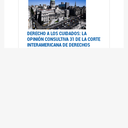
DERECHO A LOS CUIDADOS: LA
OPINIÓN CONSULTIVA 31 DE LA CORTE
INTERAMERICANA DE DERECHOS
HUMANOS
07/08/2025
La Corte IDH se pronunció sobre el derecho a
los cuidados por pedido del Estado argentino
UFEM - RELEVAMIENTO DEL ESTADO