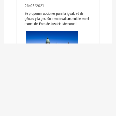
26/05/2021
Se proponen acciones para la igualdad de
género y la gestión menstrual sostenible, en el
marco del Foro de Justicia Menstrual.
PRIMER INFORME DE RELEVAMIENTO
DE BUENAS PRÁCTICAS
PARLAMENTARIAS CON PERSPECTIVA
DE GÉNERO DE LOS PARLAMENTOS DE
LA REGIÓN DE AMÉRICA DEL SUR
(HCDN)
24/08/2020
La HCDN presentó el relevamiento "Buenas