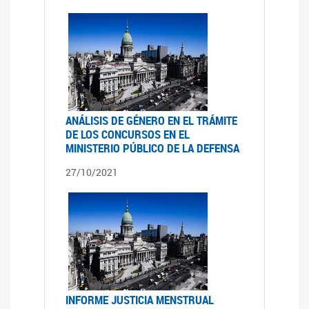
ANÁLISIS DE GÉNERO EN EL TRÁMITE
DE LOS CONCURSOS EN EL
MINISTERIO PÚBLICO DE LA DEFENSA
27/10/2021
INFORME JUSTICIA MENSTRUAL