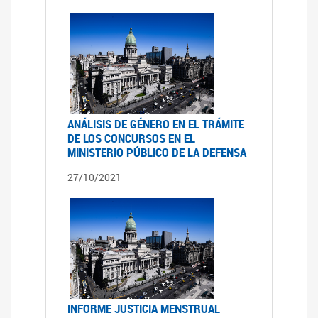
ANÁLISIS DE GÉNERO EN EL TRÁMITE
DE LOS CONCURSOS EN EL
MINISTERIO PÚBLICO DE LA DEFENSA
27/10/2021
INFORME JUSTICIA MENSTRUAL