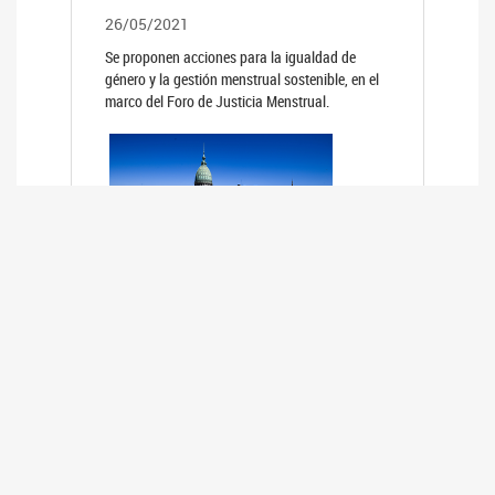
26/05/2021
Se proponen acciones para la igualdad de
género y la gestión menstrual sostenible, en el
marco del Foro de Justicia Menstrual.
PRIMER INFORME DE RELEVAMIENTO
DE BUENAS PRÁCTICAS
PARLAMENTARIAS CON PERSPECTIVA
DE GÉNERO DE LOS PARLAMENTOS DE
LA REGIÓN DE AMÉRICA DEL SUR
(HCDN)
24/08/2020
La HCDN presentó el relevamiento "Buenas