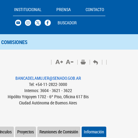
INSTITUCIONAL
PRENSA
CONTACTO
BUSCADOR
COMISIONES
BANCADELAMUJER@SENADO.GOB.AR
Tel: +54-11-2822-3000
Internos: 3604 - 3621 - 3622
Hipólito Yrigoyen 1702 - 6º Piso, Oficina 617 Bis
Ciudad Autónoma de Buenos Aires
ínculos
Proyectos
Reuniones de Comisión
Información