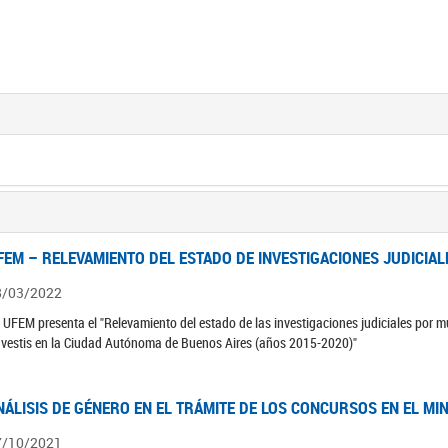
FEM – RELEVAMIENTO DEL ESTADO DE INVESTIGACIONES JUDICIAL
8/03/2022
 UFEM presenta el "Relevamiento del estado de las investigaciones judiciales por mu
avestis en la Ciudad Autónoma de Buenos Aires (años 2015-2020)"
NÁLISIS DE GÉNERO EN EL TRÁMITE DE LOS CONCURSOS EN EL MI
7/10/2021