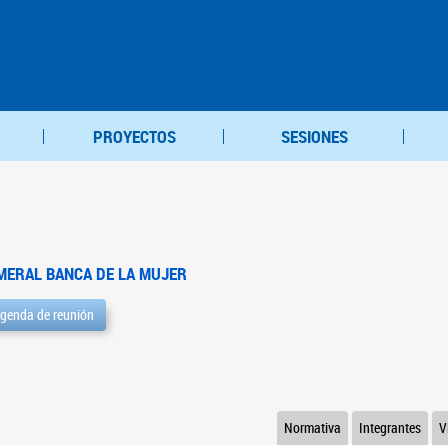
PROYECTOS
SESIONES
MERAL BANCA DE LA MUJER
genda de reunión
Normativa
Integrantes
V