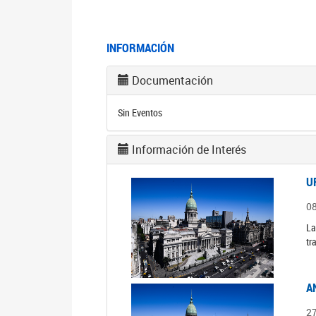
INFORMACIÓN
Documentación
Sin Eventos
Información de Interés
U
0
La
tr
A
2