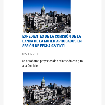
EXPEDIENTES DE LA COMISIÓN DE LA
BANCA DE LA MUJER APROBADOS EN
SESIÓN DE FECHA 02/11/11
02/11/2011
Se aprobaron proyectos de declaración con giro
a la Comisión