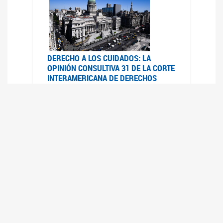
DERECHO A LOS CUIDADOS: LA
OPINIÓN CONSULTIVA 31 DE LA CORTE
INTERAMERICANA DE DERECHOS
HUMANOS
07/08/2025
La Corte IDH se pronunció sobre el derecho a
los cuidados por pedido del Estado argentino
UFEM - RELEVAMIENTO DEL ESTADO