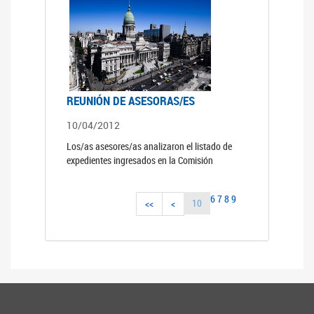
REUNIÓN DE ASESORAS/ES
10/04/2012
Los/as asesores/as analizaron el listado de
expedientes ingresados en la Comisión
6
7
8
9
10
<<
<