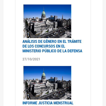
ANÁLISIS DE GÉNERO EN EL TRÁMITE
DE LOS CONCURSOS EN EL
MINISTERIO PÚBLICO DE LA DEFENSA
27/10/2021
INFORME JUSTICIA MENSTRUAL