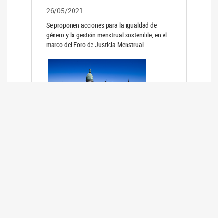
26/05/2021
Se proponen acciones para la igualdad de
género y la gestión menstrual sostenible, en el
marco del Foro de Justicia Menstrual.
PRIMER INFORME DE RELEVAMIENTO
DE BUENAS PRÁCTICAS
PARLAMENTARIAS CON PERSPECTIVA
DE GÉNERO DE LOS PARLAMENTOS DE
LA REGIÓN DE AMÉRICA DEL SUR
(HCDN)
24/08/2020
La HCDN presentó el relevamiento "Buenas