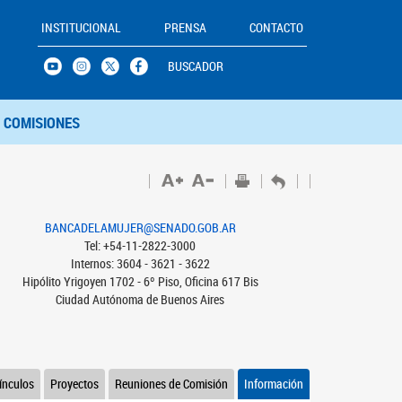
INSTITUCIONAL
PRENSA
CONTACTO
BUSCADOR
COMISIONES
BANCADELAMUJER@SENADO.GOB.AR
Tel: +54-11-2822-3000
Internos: 3604 - 3621 - 3622
Hipólito Yrigoyen 1702 - 6º Piso, Oficina 617 Bis
Ciudad Autónoma de Buenos Aires
ínculos
Proyectos
Reuniones de Comisión
Información