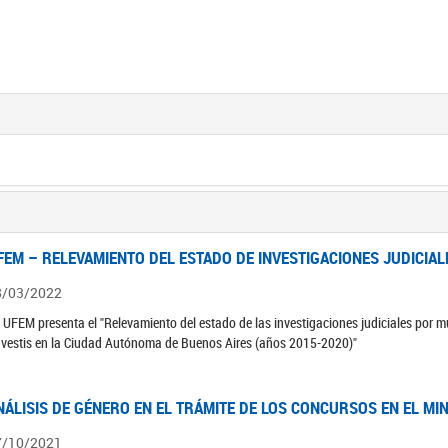
FEM – RELEVAMIENTO DEL ESTADO DE INVESTIGACIONES JUDICIAL
8/03/2022
 UFEM presenta el "Relevamiento del estado de las investigaciones judiciales por mu
avestis en la Ciudad Autónoma de Buenos Aires (años 2015-2020)"
NÁLISIS DE GÉNERO EN EL TRÁMITE DE LOS CONCURSOS EN EL MI
7/10/2021