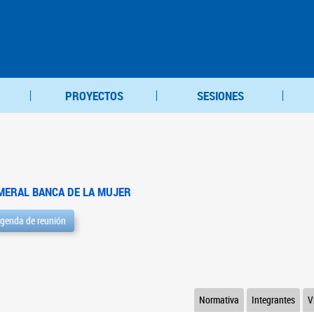
PROYECTOS
SESIONES
MERAL BANCA DE LA MUJER
genda de reunión
Normativa
Integrantes
V