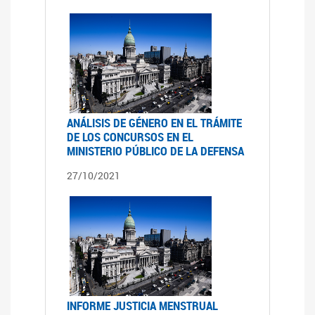
ANÁLISIS DE GÉNERO EN EL TRÁMITE
DE LOS CONCURSOS EN EL
MINISTERIO PÚBLICO DE LA DEFENSA
27/10/2021
INFORME JUSTICIA MENSTRUAL