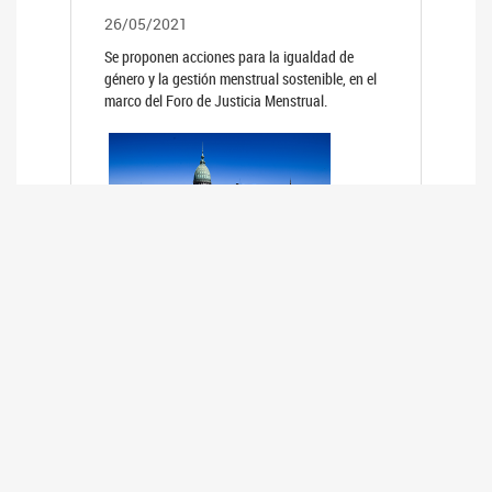
26/05/2021
Se proponen acciones para la igualdad de
género y la gestión menstrual sostenible, en el
marco del Foro de Justicia Menstrual.
PRIMER INFORME DE RELEVAMIENTO
DE BUENAS PRÁCTICAS
PARLAMENTARIAS CON PERSPECTIVA
DE GÉNERO DE LOS PARLAMENTOS DE
LA REGIÓN DE AMÉRICA DEL SUR
(HCDN)
24/08/2020
La HCDN presentó el relevamiento "Buenas