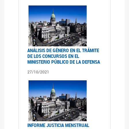
ANÁLISIS DE GÉNERO EN EL TRÁMITE
DE LOS CONCURSOS EN EL
MINISTERIO PÚBLICO DE LA DEFENSA
27/10/2021
INFORME JUSTICIA MENSTRUAL