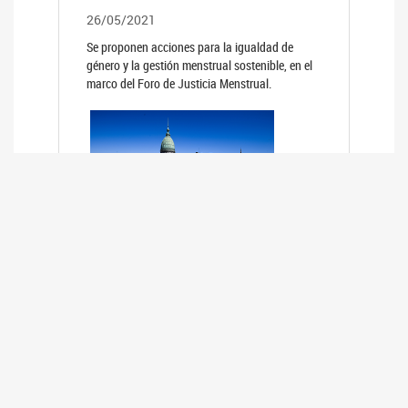
26/05/2021
Se proponen acciones para la igualdad de
género y la gestión menstrual sostenible, en el
marco del Foro de Justicia Menstrual.
PRIMER INFORME DE RELEVAMIENTO
DE BUENAS PRÁCTICAS
PARLAMENTARIAS CON PERSPECTIVA
DE GÉNERO DE LOS PARLAMENTOS DE
LA REGIÓN DE AMÉRICA DEL SUR
(HCDN)
24/08/2020
La HCDN presentó el relevamiento "Buenas