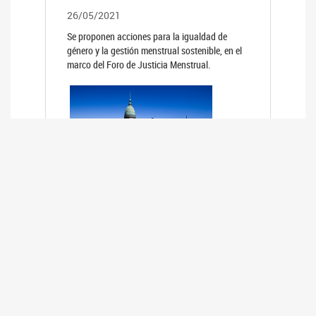
26/05/2021
Se proponen acciones para la igualdad de
género y la gestión menstrual sostenible, en el
marco del Foro de Justicia Menstrual.
PRIMER INFORME DE RELEVAMIENTO
DE BUENAS PRÁCTICAS
PARLAMENTARIAS CON PERSPECTIVA
DE GÉNERO DE LOS PARLAMENTOS DE
LA REGIÓN DE AMÉRICA DEL SUR
(HCDN)
24/08/2020
La HCDN presentó el relevamiento "Buenas