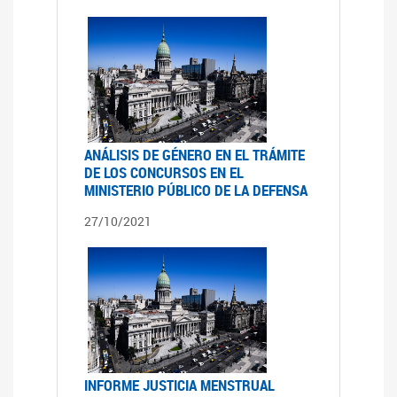
ANÁLISIS DE GÉNERO EN EL TRÁMITE
DE LOS CONCURSOS EN EL
MINISTERIO PÚBLICO DE LA DEFENSA
27/10/2021
INFORME JUSTICIA MENSTRUAL