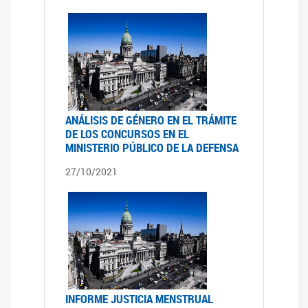
ANÁLISIS DE GÉNERO EN EL TRÁMITE
DE LOS CONCURSOS EN EL
MINISTERIO PÚBLICO DE LA DEFENSA
27/10/2021
INFORME JUSTICIA MENSTRUAL