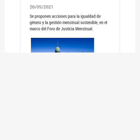
26/05/2021
Se proponen acciones para la igualdad de
género y la gestión menstrual sostenible, en el
marco del Foro de Justicia Menstrual.
PRIMER INFORME DE RELEVAMIENTO
DE BUENAS PRÁCTICAS
PARLAMENTARIAS CON PERSPECTIVA
DE GÉNERO DE LOS PARLAMENTOS DE
LA REGIÓN DE AMÉRICA DEL SUR
(HCDN)
24/08/2020
La HCDN presentó el relevamiento "Buenas