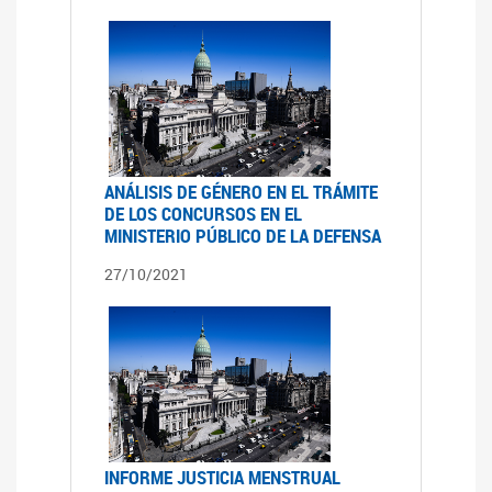
ANÁLISIS DE GÉNERO EN EL TRÁMITE
DE LOS CONCURSOS EN EL
MINISTERIO PÚBLICO DE LA DEFENSA
27/10/2021
INFORME JUSTICIA MENSTRUAL