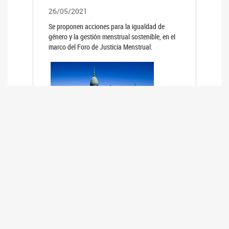
26/05/2021
Se proponen acciones para la igualdad de
género y la gestión menstrual sostenible, en el
marco del Foro de Justicia Menstrual.
PRIMER INFORME DE RELEVAMIENTO
DE BUENAS PRÁCTICAS
PARLAMENTARIAS CON PERSPECTIVA
DE GÉNERO DE LOS PARLAMENTOS DE
LA REGIÓN DE AMÉRICA DEL SUR
(HCDN)
24/08/2020
La HCDN presentó el relevamiento "Buenas