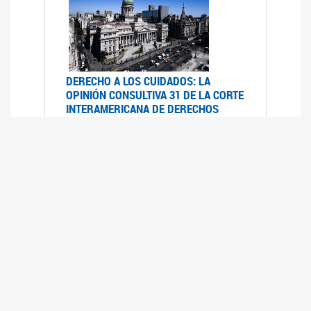
DERECHO A LOS CUIDADOS: LA
OPINIÓN CONSULTIVA 31 DE LA CORTE
INTERAMERICANA DE DERECHOS
HUMANOS
07/08/2025
La Corte IDH se pronunció sobre el derecho a
los cuidados por pedido del Estado argentino
UFEM - RELEVAMIENTO DEL ESTADO