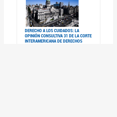
DERECHO A LOS CUIDADOS: LA
OPINIÓN CONSULTIVA 31 DE LA CORTE
INTERAMERICANA DE DERECHOS
HUMANOS
07/08/2025
La Corte IDH se pronunció sobre el derecho a
los cuidados por pedido del Estado argentino
UFEM - RELEVAMIENTO DEL ESTADO