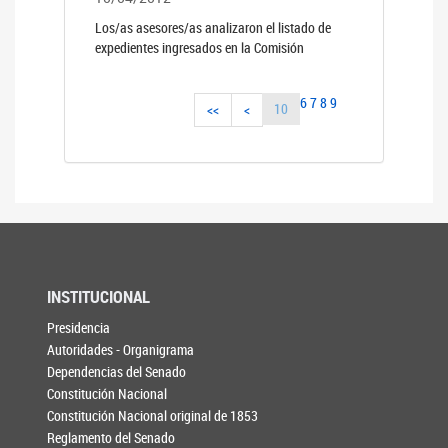
Los/as asesores/as analizaron el listado de
expedientes ingresados en la Comisión
6
7
8
9
10
<<
<
INSTITUCIONAL
Presidencia
Autoridades - Organigrama
Dependencias del Senado
Constitución Nacional
Constitución Nacional original de 1853
Reglamento del Senado