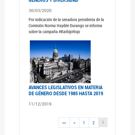
30/03/2020
Por indicación de la senadora presidenta de la
Comisión Norma Haydée Durango se informa
sobre la campaña #BarbijoRojo
AVANCES LEGISLATIVOS EN MATERIA
DE GÉNERO DESDE 1985 HASTA 2019
11/12/2019
3
<<
<
1
2