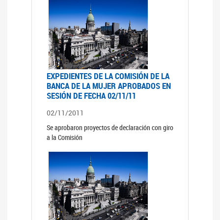
EXPEDIENTES DE LA COMISIÓN DE LA
BANCA DE LA MUJER APROBADOS EN
SESIÓN DE FECHA 02/11/11
02/11/2011
Se aprobaron proyectos de declaración con giro
a la Comisión