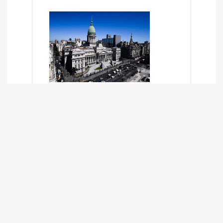
SÍNTESIS INFORMATIVA DE LOS
EXPEDIENTES PENDIENTES EN LA
COMISIÓN DESDE EL 01-03-2024 AL
13-10-2025
13/10/2025