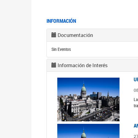
INFORMACIÓN
Documentación
Sin Eventos
Información de Interés
U
0
La
tr
A
2