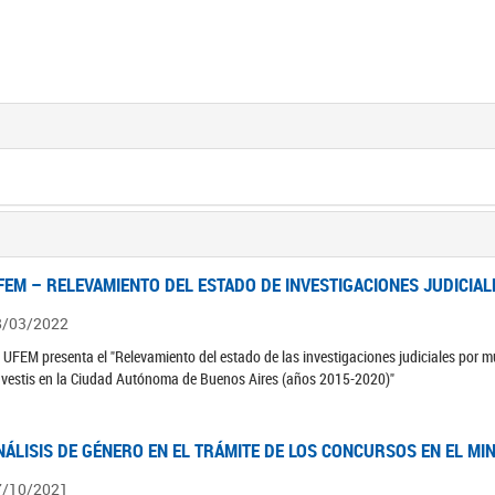
FEM – RELEVAMIENTO DEL ESTADO DE INVESTIGACIONES JUDICIAL
8/03/2022
 UFEM presenta el "Relevamiento del estado de las investigaciones judiciales por mu
avestis en la Ciudad Autónoma de Buenos Aires (años 2015-2020)"
NÁLISIS DE GÉNERO EN EL TRÁMITE DE LOS CONCURSOS EN EL MI
7/10/2021