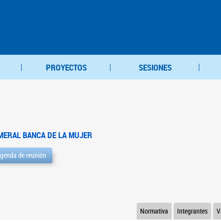
PROYECTOS
SESIONES
MERAL BANCA DE LA MUJER
genda de reunión
Normativa
Integrantes
V