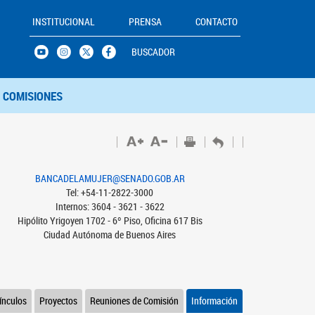
INSTITUCIONAL
PRENSA
CONTACTO
BUSCADOR
COMISIONES
BANCADELAMUJER@SENADO.GOB.AR
Tel: +54-11-2822-3000
Internos: 3604 - 3621 - 3622
Hipólito Yrigoyen 1702 - 6º Piso, Oficina 617 Bis
Ciudad Autónoma de Buenos Aires
ínculos
Proyectos
Reuniones de Comisión
Información