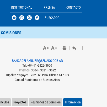
INSTITUCIONAL
PRENSA
CONTACTO
BUSCADOR
COMISIONES
BANCADELAMUJER@SENADO.GOB.AR
Tel: +54-11-2822-3000
Internos: 3604 - 3621 - 3622
Hipólito Yrigoyen 1702 - 6º Piso, Oficina 617 Bis
Ciudad Autónoma de Buenos Aires
ínculos
Proyectos
Reuniones de Comisión
Información