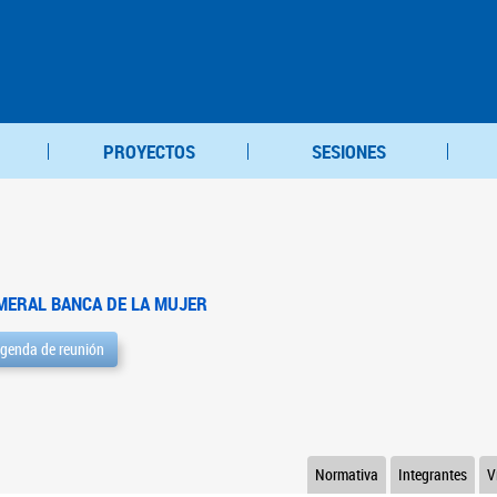
PROYECTOS
SESIONES
MERAL BANCA DE LA MUJER
genda de reunión
Normativa
Integrantes
V