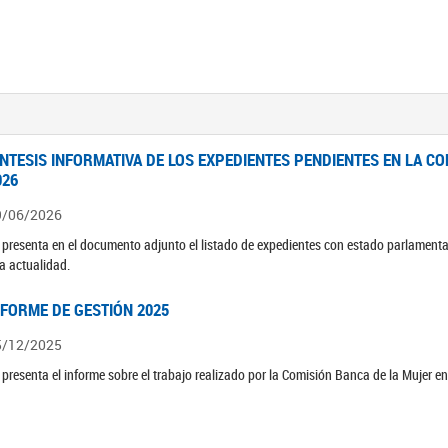
ÍNTESIS INFORMATIVA DE LOS EXPEDIENTES PENDIENTES EN LA COM
026
9/06/2026
 presenta en el documento adjunto el listado de expedientes con estado parlamenta
la actualidad.
NFORME DE GESTIÓN 2025
5/12/2025
 presenta el informe sobre el trabajo realizado por la Comisión Banca de la Mujer e