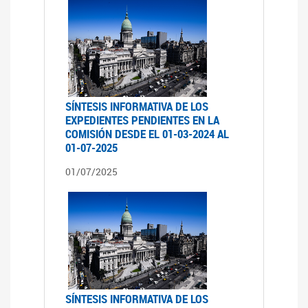
SÍNTESIS INFORMATIVA DE LOS
EXPEDIENTES PENDIENTES EN LA
COMISIÓN DESDE EL 01-03-2024 AL
01-07-2025
01/07/2025
SÍNTESIS INFORMATIVA DE LOS